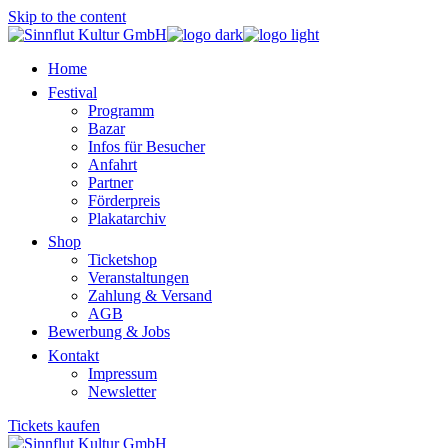
Skip to the content
Home
Festival
Programm
Bazar
Infos für Besucher
Anfahrt
Partner
Förderpreis
Plakatarchiv
Shop
Ticketshop
Veranstaltungen
Zahlung & Versand
AGB
Bewerbung & Jobs
Kontakt
Impressum
Newsletter
Tickets kaufen