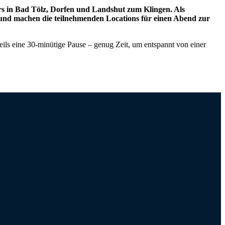
s in Bad Tölz, Dorfen und Landshut zum Klingen. Als
n und machen die teilnehmenden Locations für einen Abend zur
ils eine 30-minütige Pause – genug Zeit, um entspannt von einer