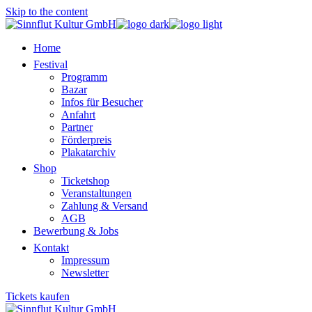
Skip to the content
Home
Festival
Programm
Bazar
Infos für Besucher
Anfahrt
Partner
Förderpreis
Plakatarchiv
Shop
Ticketshop
Veranstaltungen
Zahlung & Versand
AGB
Bewerbung & Jobs
Kontakt
Impressum
Newsletter
Tickets kaufen