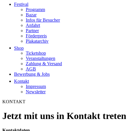
Festival
Programm
Bazar
Infos für Besucher
Anfahrt
Partner
Förderpreis
Plakatarchiv
Shop
Ticketshop
Veranstaltungen
Zahlung & Versand
AGB
Bewerbung & Jobs
Kontakt
Impressum
Newsletter
KONTAKT
Jetzt mit uns in Kontakt
treten
Kontaktdaten