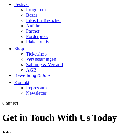
Festival
Programm
Bazar
Infos für Besucher
Anfahrt
Partner
Förderpreis
Plakatarchiv
Shop
Ticketshop
Veranstaltungen
Zahlung & Versand
AGB
Bewerbung & Jobs
Kontakt
Impressum
Newsletter
Connect
Get in Touch With Us
Today
Info