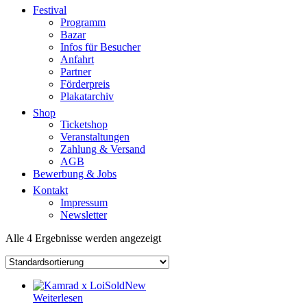
Festival
Programm
Bazar
Infos für Besucher
Anfahrt
Partner
Förderpreis
Plakatarchiv
Shop
Ticketshop
Veranstaltungen
Zahlung & Versand
AGB
Bewerbung & Jobs
Kontakt
Impressum
Newsletter
Alle 4 Ergebnisse werden angezeigt
Sold
New
Weiterlesen