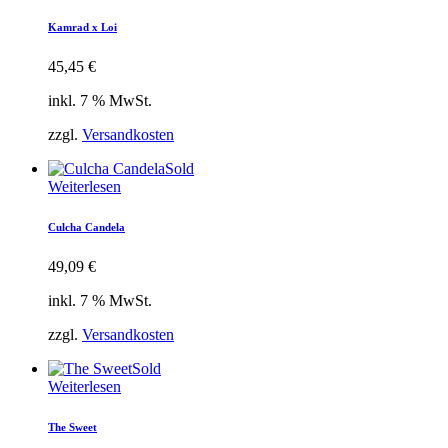
Kamrad x Loi
45,45
€
inkl. 7 % MwSt.
zzgl.
Versandkosten
Sold
Weiterlesen
Culcha Candela
49,09
€
inkl. 7 % MwSt.
zzgl.
Versandkosten
Sold
Weiterlesen
The Sweet