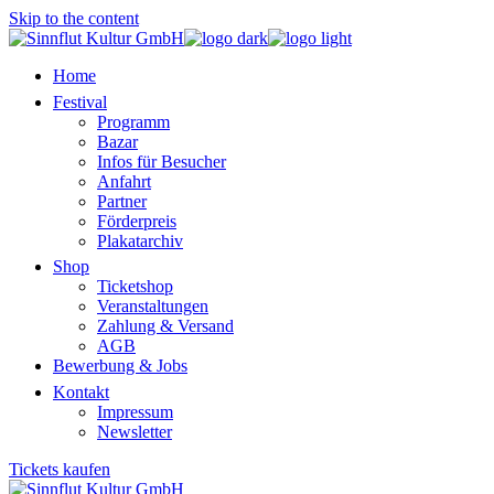
Skip to the content
Home
Festival
Programm
Bazar
Infos für Besucher
Anfahrt
Partner
Förderpreis
Plakatarchiv
Shop
Ticketshop
Veranstaltungen
Zahlung & Versand
AGB
Bewerbung & Jobs
Kontakt
Impressum
Newsletter
Tickets kaufen