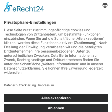
Events
Veranstaltungen
Zahlung und Versand
Partner
Shop
Über uns
Newsletter
AGB
Zahlung und Versand
Impressum
Kontakt
Connect
© 2026
Sinnflut
, All Rights Reserved