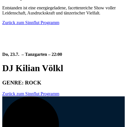
Entstanden ist eine energiegeladene, facettenreiche Show voller
Leidenschaft, Ausdruckskraft und tänzerischer Vielfalt.
Zurück zum Sinnflut Programm
Do, 23.7.
– Tanzgarten – 22:00
DJ Kilian Völkl
GENRE: ROCK
Zurück zum Sinnflut Programm