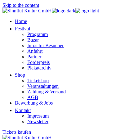
Skip to the content
Home
Festival
Programm
Bazar
Infos für Besucher
Anfahrt
Partner
Förderpreis
Plakatarchiv
Shop
Ticketshop
Veranstaltungen
Zahlung & Versand
AGB
Bewerbung & Jobs
Kontakt
Impressum
Newsletter
Tickets kaufen