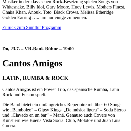
Musiker in der klassischen Rock-Besetzung spielen Songs von
Whitesnake, Billy Idol, Gary Moore, Huey Lewis, Mothers Finest,
Chaka Khan, Anouk, Toto, Black Crows, Melissa Etheridge,
Golden Earring ….. um nur einige zu nennen.
Zurück zum Sinnflut Programm
Do, 23.7.
–
VR-Bank Bühne – 19:00
Cantos Amigos
LATIN, RUMBA & ROCK
Cantos Amigos ist ein Power-Trio, das spanische Rumba, Latin
Rock und Fusion spielt.
Die Band bietet ein umfangreiches Repertoire mit über 60 Songs
wie „Bamboleo“ – Gipsy Kings, „De música ligera“ – Soda Stereo
und „Clavado en un bar“ – Maná. Genauso auch Covers von
Künstlern wie Buena Vista Social Club, Molotov und Juan Luis
Guerra.