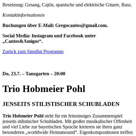
Besetzung: Gesang, Cajón, spanische und elektrische Gitarre, Bass.
Kontaktinformationen
Buchungen über E-Mail: Gregocantos@gmail.com.
Social Media: Instagram und Facebook unter
„Cantos&Amigos“.
Zurück zum Sinnflut Programm
Do, 23.7.
–
Tanzgarten – 20:00
Trio Hobmeier Pohl
JENSEITS STILISTISCHER SCHUBLADEN
Trio Hobmeier Pohl
steht für ein feinsinniges Zusammenspiel
jenseits stilistischer Schubladen. Mit großer musikalischer Offenheit
und viel Liebe zur bayerischen Sprache kreieren sie ihren ganz
besonderen „worldwide Heimatsound“. Eigenkompositionen treffen