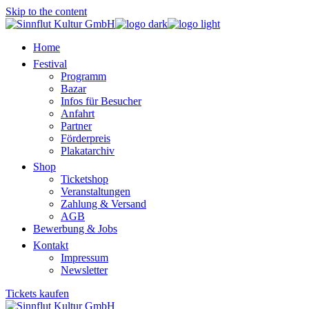
Skip to the content
Home
Festival
Programm
Bazar
Infos für Besucher
Anfahrt
Partner
Förderpreis
Plakatarchiv
Shop
Ticketshop
Veranstaltungen
Zahlung & Versand
AGB
Bewerbung & Jobs
Kontakt
Impressum
Newsletter
Tickets kaufen