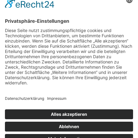
Veranstaltungen
Zahlung und Versand
Partner
Shop
Über uns
Newsletter
AGB
Zahlung und Versand
Impressum
Kontakt
Connect
© 2026
Sinnflut
, All Rights Reserved