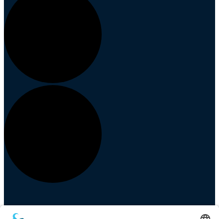
Events