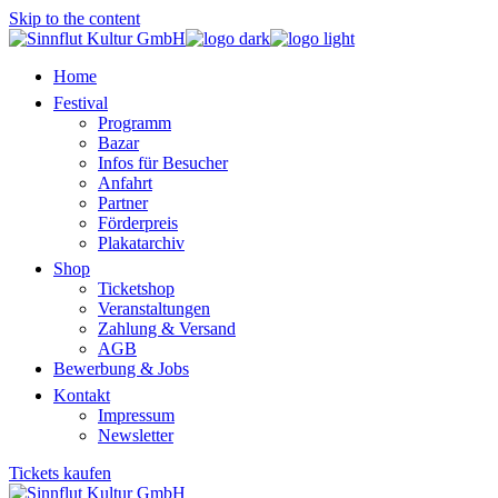
Skip to the content
Home
Festival
Programm
Bazar
Infos für Besucher
Anfahrt
Partner
Förderpreis
Plakatarchiv
Shop
Ticketshop
Veranstaltungen
Zahlung & Versand
AGB
Bewerbung & Jobs
Kontakt
Impressum
Newsletter
Tickets kaufen