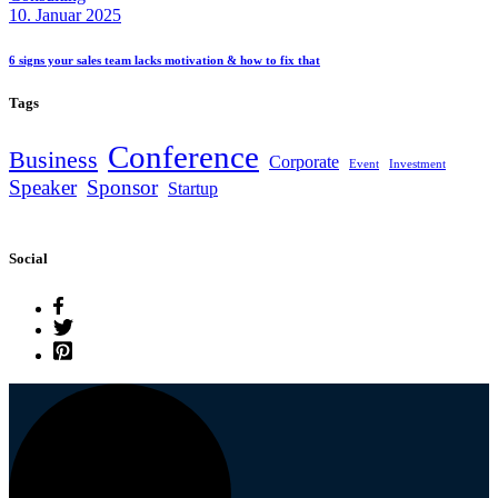
10. Januar 2025
6 signs your sales team lacks motivation & how to fix
that
Tags
Conference
Business
Corporate
Event
Investment
Speaker
Sponsor
Startup
Social