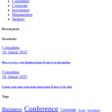
Consulting
Corporate
Investment
Management
Strategy
Recent posts
Newsletter
Consulting
10. Januar 2025
How to grow your business faster & put it on the
market
Consulting
10. Januar 2025
6 signs your sales team lacks motivation & how to fix
that
Tags
Conference
Business
Corporate
Event
Investment