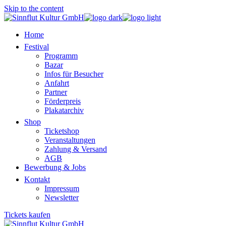
Skip to the content
Home
Festival
Programm
Bazar
Infos für Besucher
Anfahrt
Partner
Förderpreis
Plakatarchiv
Shop
Ticketshop
Veranstaltungen
Zahlung & Versand
AGB
Bewerbung & Jobs
Kontakt
Impressum
Newsletter
Tickets kaufen