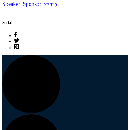
Speaker
Sponsor
Startup
Social