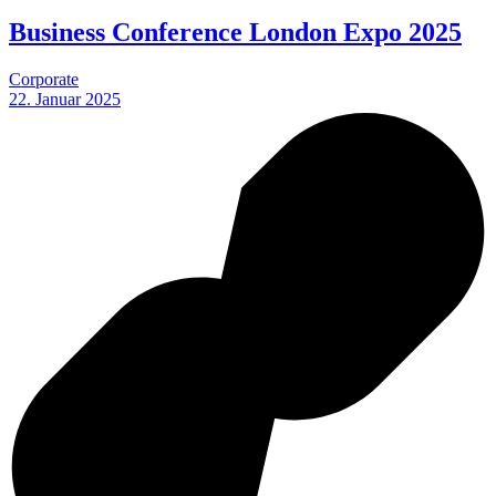
Business Conference London Expo
2025
Corporate
22. Januar 2025