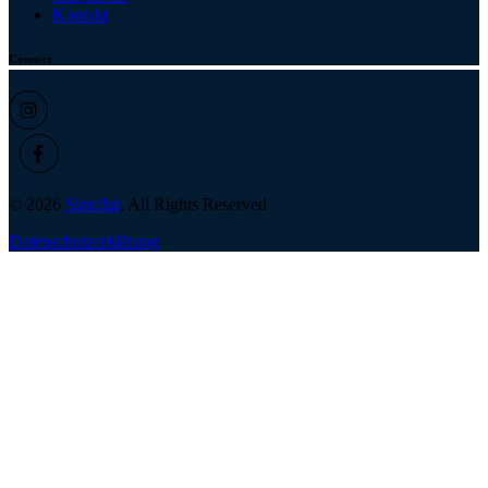
Kontakt
Connect
© 2026
Sinnflut
, All Rights Reserved
Datenschutzerklärung