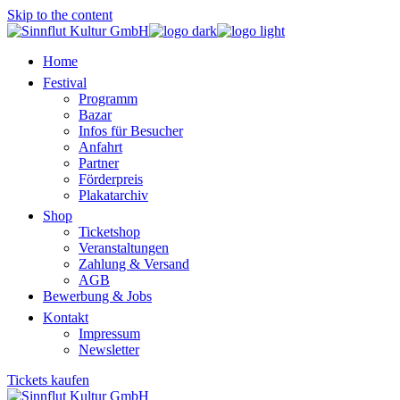
Skip to the content
Home
Festival
Programm
Bazar
Infos für Besucher
Anfahrt
Partner
Förderpreis
Plakatarchiv
Shop
Ticketshop
Veranstaltungen
Zahlung & Versand
AGB
Bewerbung & Jobs
Kontakt
Impressum
Newsletter
Tickets kaufen