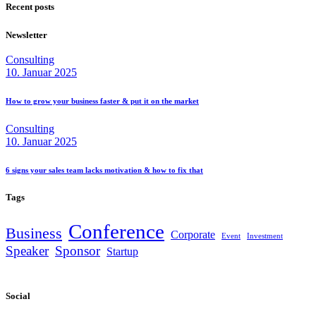
Recent posts
Newsletter
Consulting
10. Januar 2025
How to grow your business faster & put it on the
market
Consulting
10. Januar 2025
6 signs your sales team lacks motivation & how to fix
that
Tags
Conference
Business
Corporate
Event
Investment
Speaker
Sponsor
Startup
Social