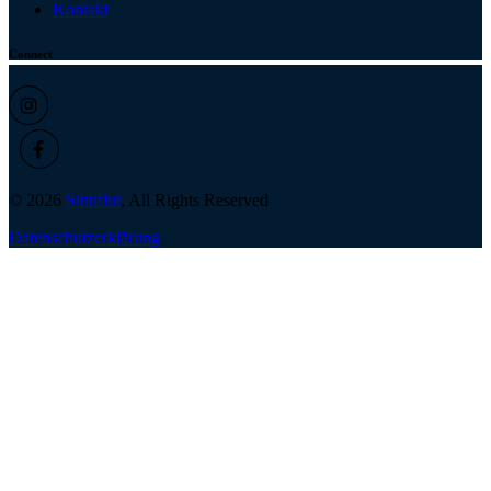
Kontakt
Connect
© 2026
Sinnflut
, All Rights Reserved
Datenschutzerklärung