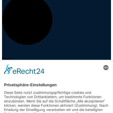
Events
Veranstaltungen
Zahlung und Versand
Partner
Shop
Über uns
Newsletter
AGB