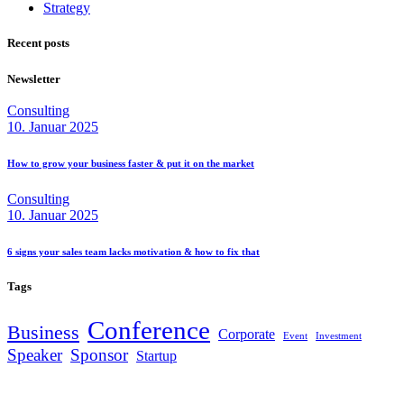
Strategy
Recent posts
Newsletter
Consulting
10. Januar 2025
How to grow your business faster & put it on the
market
Consulting
10. Januar 2025
6 signs your sales team lacks motivation & how to fix
that
Tags
Conference
Business
Corporate
Event
Investment
Speaker
Sponsor
Startup