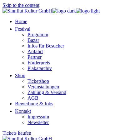
Skip to the content
Home
Festival
Programm
Bazar
Infos für Besucher
Anfahrt
Partner
Förderpreis
Plakatarchiv
Shop
Ticketshop
Veranstaltungen
Zahlung & Versand
AGB
Bewerbung & Jobs
Kontakt
Impressum
Newsletter
Tickets kaufen