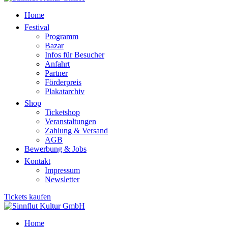
Home
Festival
Programm
Bazar
Infos für Besucher
Anfahrt
Partner
Förderpreis
Plakatarchiv
Shop
Ticketshop
Veranstaltungen
Zahlung & Versand
AGB
Bewerbung & Jobs
Kontakt
Impressum
Newsletter
Tickets kaufen
Home